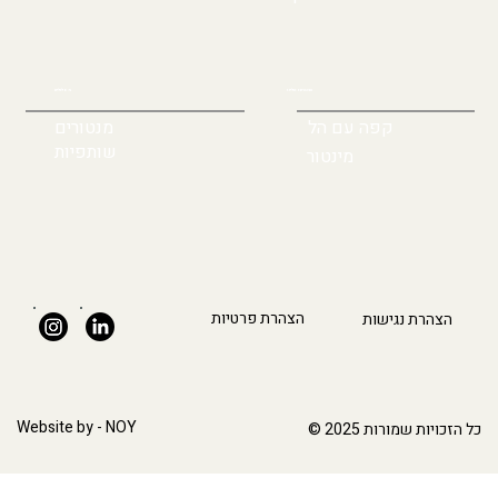
הצטרפו אלינו
מסלולים
קפה עם הל
מנטורים
שותפיות
מינטור
הצהרת פרטיות
הצהרת נגישות
Website by
- NOY
כל הזכויות שמורות 2025 ©